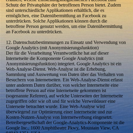
Schutz der Privatsphäre der betroffenen Person bietet. Zudem
sind unterschiedliche Applikationen erhältlich, die es
ermöglichen, eine Datenübermittlung an Facebook zu
unterdrücken. Solche Applikationen können durch die
betroffene Person genutzt werden, um eine Datenübermittlung
an Facebook zu unterdrücken.
12. Datenschutzbestimmungen zu Einsatz und Verwendung von
Google Analytics (mit Anonymisierungsfunktion)
Der für die Verarbeitung Verantwortliche hat auf dieser
Internetseite die Komponente Google Analytics (mit
Anonymisierungsfunktion) integriert. Google Analytics ist ein
Web-Analyse-Dienst. Web-Analyse ist die Erhebung,
Sammlung und Auswertung von Daten über das Verhalten von
Besuchern von Internetseiten. Ein Web-Analyse-Dienst erfasst
unter anderem Daten darüber, von welcher Internetseite eine
betroffene Person auf eine Internetseite gekommen ist
(sogenannte Referrer), auf welche Unterseiten der Internetseite
zugegriffen oder wie oft und für welche Verweildauer eine
Unterseite betrachtet wurde. Eine Web-Analyse wird
überwiegend zur Optimierung einer Internetseite und zur
Kosten-Nutzen-Analyse von Internetwerbung eingesetzt.
Betreibergesellschaft der Google-Analytics-Komponente ist die
Google Inc., 1600 Amphitheatre Pkwy, Mountain View, CA