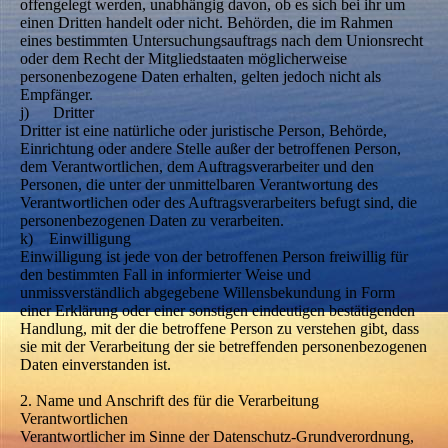
offengelegt werden, unabhängig davon, ob es sich bei ihr um
einen Dritten handelt oder nicht. Behörden, die im Rahmen
eines bestimmten Untersuchungsauftrags nach dem Unionsrecht
oder dem Recht der Mitgliedstaaten möglicherweise
personenbezogene Daten erhalten, gelten jedoch nicht als
Empfänger.
j) Dritter
Dritter ist eine natürliche oder juristische Person, Behörde,
Einrichtung oder andere Stelle außer der betroffenen Person,
dem Verantwortlichen, dem Auftragsverarbeiter und den
Personen, die unter der unmittelbaren Verantwortung des
Verantwortlichen oder des Auftragsverarbeiters befugt sind, die
personenbezogenen Daten zu verarbeiten.
k) Einwilligung
Einwilligung ist jede von der betroffenen Person freiwillig für
den bestimmten Fall in informierter Weise und
unmissverständlich abgegebene Willensbekundung in Form
einer Erklärung oder einer sonstigen eindeutigen bestätigenden
Handlung, mit der die betroffene Person zu verstehen gibt, dass
sie mit der Verarbeitung der sie betreffenden personenbezogenen
Daten einverstanden ist.
2. Name und Anschrift des für die Verarbeitung
Verantwortlichen
Verantwortlicher im Sinne der Datenschutz-Grundverordnung,