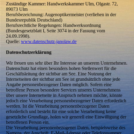
Zuständige Kammer: Handwerkskammer Ulm, Olgastr. 72,
89073 Ulm
Berufsbezeichnung: Augenoptikermeister (verliehen in der
Bundesrepublik Deutschland)
Berufsrechtliche Regelungen: Handwerksordnung
(Bundesgesetzblatt I, Seite 3074 in der Fassung vom
24.09.1998).
Quelle:
www.datenschutz-janolaw.de
Datenschutzerklärung
Wir freuen uns sehr über Ihr Interesse an unserem Unternehmen.
Datenschutz hat einen besonders hohen Stellenwert für die
Geschäftsleitung der sichtbar am See. Eine Nutzung der
Internetseiten der sichtbar am See ist grundsätzlich ohne jede
Angabe personenbezogener Daten möglich. Sofern eine
betroffene Person besondere Services unseres Unternehmens
über unsere Internetseite in Anspruch nehmen möchte, könnte
jedoch eine Verarbeitung personenbezogener Daten erforderlich
werden. Ist die Verarbeitung personenbezogener Daten
erforderlich und besteht für eine solche Verarbeitung keine
gesetzliche Grundlage, holen wir generell eine Einwilligung der
betroffenen Person ein.
Die Verarbeitung personenbezogener Daten, beispielsweise des
Namens, der Anschrift, E-Mail-Adresse oder Telefonnummer