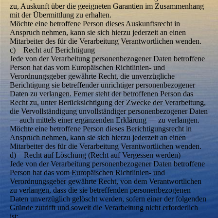
zu, Auskunft über die geeigneten Garantien im Zusammenhang
mit der Übermittlung zu erhalten.
Möchte eine betroffene Person dieses Auskunftsrecht in
Anspruch nehmen, kann sie sich hierzu jederzeit an einen
Mitarbeiter des für die Verarbeitung Verantwortlichen wenden.
c) Recht auf Berichtigung
Jede von der Verarbeitung personenbezogener Daten betroffene
Person hat das vom Europäischen Richtlinien- und
Verordnungsgeber gewährte Recht, die unverzügliche
Berichtigung sie betreffender unrichtiger personenbezogener
Daten zu verlangen. Ferner steht der betroffenen Person das
Recht zu, unter Berücksichtigung der Zwecke der Verarbeitung,
die Vervollständigung unvollständiger personenbezogener Daten
— auch mittels einer ergänzenden Erklärung — zu verlangen.
Möchte eine betroffene Person dieses Berichtigungsrecht in
Anspruch nehmen, kann sie sich hierzu jederzeit an einen
Mitarbeiter des für die Verarbeitung Verantwortlichen wenden.
d) Recht auf Löschung (Recht auf Vergessen werden)
Jede von der Verarbeitung personenbezogener Daten betroffene
Person hat das vom Europäischen Richtlinien- und
Verordnungsgeber gewährte Recht, von dem Verantwortlichen
zu verlangen, dass die sie betreffenden personenbezogenen
Daten unverzüglich gelöscht werden, sofern einer der folgenden
Gründe zutrifft und soweit die Verarbeitung nicht erforderlich
ist: