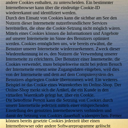
andere Cookies enthalten, zu unterscheiden. Ein bestimmter
Internetbrowser kann über die eindeutige Cookie-ID
wiedererkannt und identifiziert werden.
Durch den Einsatz von Cookies kann die sichtbar am See den
Nutzern dieser Internetseite nutzerfreundlichere Services
bereitstellen, die ohne die Cookie-Setzung nicht möglich wären.
Mittels eines Cookies können die Informationen und Angebote
auf unserer Internetseite im Sinne des Benutzers optimiert
werden. Cookies ermöglichen uns, wie bereits erwähnt, die
Benutzer unserer Internetseite wiederzuerkennen. Zweck dieser
Wiedererkennung ist es, den Nutzern die Verwendung unserer
Internetseite zu erleichtern. Der Benutzer einer Internetseite, die
Cookies verwendet, muss beispielsweise nicht bei jedem Besuch
der Internetseite erneut seine Zugangsdaten eingeben, weil dies
von der Internetseite und dem auf dem Computersystem des
Benutzers abgelegten Cookie übernommen wird. Ein weiteres
Beispiel ist das Cookie eines Warenkorbes im Online-Shop. Der
Online-Shop merkt sich die Artikel, die ein Kunde in den
virtuellen Warenkorb gelegt hat, über ein Cookie.
Die betroffene Person kann die Setzung von Cookies durch
unsere Internetseite jederzeit mittels einer entsprechenden
Einstellung des genutzten Internetbrowsers verhindern und
damit der Setzung von Cookies dauerhaft widersprechen. Ferner
können bereits gesetzte Cookies jederzeit über einen
Internetbrowser oder andere Softwareprogramme gelöscht