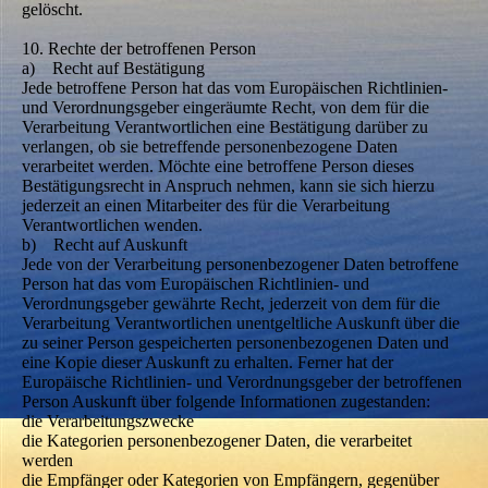
gelöscht.
10. Rechte der betroffenen Person
a) Recht auf Bestätigung
Jede betroffene Person hat das vom Europäischen Richtlinien-
und Verordnungsgeber eingeräumte Recht, von dem für die
Verarbeitung Verantwortlichen eine Bestätigung darüber zu
verlangen, ob sie betreffende personenbezogene Daten
verarbeitet werden. Möchte eine betroffene Person dieses
Bestätigungsrecht in Anspruch nehmen, kann sie sich hierzu
jederzeit an einen Mitarbeiter des für die Verarbeitung
Verantwortlichen wenden.
b) Recht auf Auskunft
Jede von der Verarbeitung personenbezogener Daten betroffene
Person hat das vom Europäischen Richtlinien- und
Verordnungsgeber gewährte Recht, jederzeit von dem für die
Verarbeitung Verantwortlichen unentgeltliche Auskunft über die
zu seiner Person gespeicherten personenbezogenen Daten und
eine Kopie dieser Auskunft zu erhalten. Ferner hat der
Europäische Richtlinien- und Verordnungsgeber der betroffenen
Person Auskunft über folgende Informationen zugestanden:
die Verarbeitungszwecke
die Kategorien personenbezogener Daten, die verarbeitet
werden
die Empfänger oder Kategorien von Empfängern, gegenüber