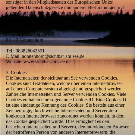
sonstiger in den Mitgliedstaaten der Europäischen Union
geltenden Datenschutzgesetze und anderer Bestimmungen mit
datenschutzrechtlichem Charakter ist die:
sichtbar am See
Conrad-Forster-Str. 10
88149 Nonnenhorn
Tel.: 083826042591
E-Mail: nonnenhorn@sichtbar-am-see.de
Website: www.sichtbar-am-see.de
3. Cookies
Die Internetseiten der sichtbar am See verwenden Cookies.
Cookies sind Textdateien, welche über einen Internetbrowser
auf einem Computersystem abgelegt und gespeichert werden.
Zahlreiche Internetseiten und Server verwenden Cookies. Viele
Cookies enthalten eine sogenannte Cookie-ID. Eine Cookie-ID
ist eine eindeutige Kennung des Cookies. Sie besteht aus einer
Zeichenfolge, durch welche Internetseiten und Server dem
konkreten Internetbrowser zugeordnet werden können, in dem
das Cookie gespeichert wurde. Dies ermöglicht es den
besuchten Internetseiten und Servern, den individuellen Browser
der betroffenen Person von anderen Internetbrowsern, die