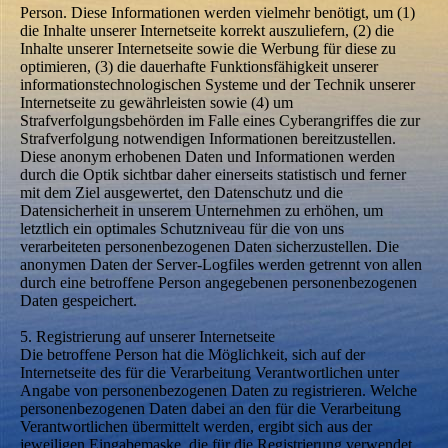
Person. Diese Informationen werden vielmehr benötigt, um (1)
die Inhalte unserer Internetseite korrekt auszuliefern, (2) die
Inhalte unserer Internetseite sowie die Werbung für diese zu
optimieren, (3) die dauerhafte Funktionsfähigkeit unserer
informationstechnologischen Systeme und der Technik unserer
Internetseite zu gewährleisten sowie (4) um
Strafverfolgungsbehörden im Falle eines Cyberangriffes die zur
Strafverfolgung notwendigen Informationen bereitzustellen.
Diese anonym erhobenen Daten und Informationen werden
durch die Optik sichtbar daher einerseits statistisch und ferner
mit dem Ziel ausgewertet, den Datenschutz und die
Datensicherheit in unserem Unternehmen zu erhöhen, um
letztlich ein optimales Schutzniveau für die von uns
verarbeiteten personenbezogenen Daten sicherzustellen. Die
anonymen Daten der Server-Logfiles werden getrennt von allen
durch eine betroffene Person angegebenen personenbezogenen
Daten gespeichert.
5. Registrierung auf unserer Internetseite
Die betroffene Person hat die Möglichkeit, sich auf der
Internetseite des für die Verarbeitung Verantwortlichen unter
Angabe von personenbezogenen Daten zu registrieren. Welche
personenbezogenen Daten dabei an den für die Verarbeitung
Verantwortlichen übermittelt werden, ergibt sich aus der
jeweiligen Eingabemaske, die für die Registrierung verwendet