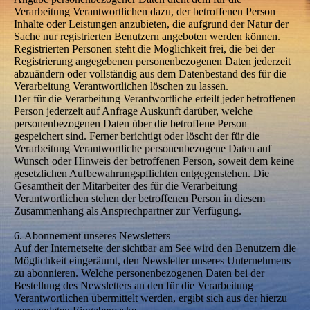
Verarbeitung Verantwortlichen dazu, der betroffenen Person
Inhalte oder Leistungen anzubieten, die aufgrund der Natur der
Sache nur registrierten Benutzern angeboten werden können.
Registrierten Personen steht die Möglichkeit frei, die bei der
Registrierung angegebenen personenbezogenen Daten jederzeit
abzuändern oder vollständig aus dem Datenbestand des für die
Verarbeitung Verantwortlichen löschen zu lassen.
Der für die Verarbeitung Verantwortliche erteilt jeder betroffenen
Person jederzeit auf Anfrage Auskunft darüber, welche
personenbezogenen Daten über die betroffene Person
gespeichert sind. Ferner berichtigt oder löscht der für die
Verarbeitung Verantwortliche personenbezogene Daten auf
Wunsch oder Hinweis der betroffenen Person, soweit dem keine
gesetzlichen Aufbewahrungspflichten entgegenstehen. Die
Gesamtheit der Mitarbeiter des für die Verarbeitung
Verantwortlichen stehen der betroffenen Person in diesem
Zusammenhang als Ansprechpartner zur Verfügung.
6. Abonnement unseres Newsletters
Auf der Internetseite der sichtbar am See wird den Benutzern die
Möglichkeit eingeräumt, den Newsletter unseres Unternehmens
zu abonnieren. Welche personenbezogenen Daten bei der
Bestellung des Newsletters an den für die Verarbeitung
Verantwortlichen übermittelt werden, ergibt sich aus der hierzu