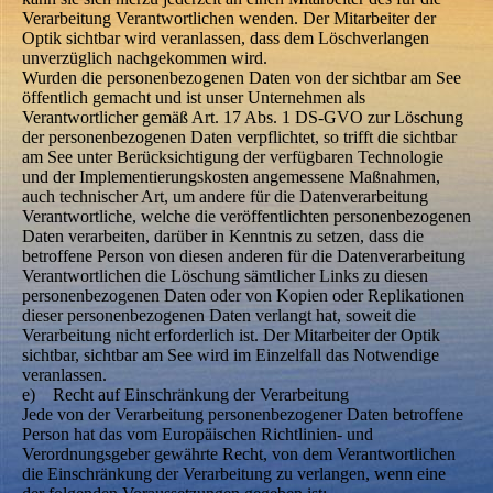
Verarbeitung Verantwortlichen wenden. Der Mitarbeiter der
Optik sichtbar wird veranlassen, dass dem Löschverlangen
unverzüglich nachgekommen wird.
Wurden die personenbezogenen Daten von der sichtbar am See
öffentlich gemacht und ist unser Unternehmen als
Verantwortlicher gemäß Art. 17 Abs. 1 DS-GVO zur Löschung
der personenbezogenen Daten verpflichtet, so trifft die sichtbar
am See unter Berücksichtigung der verfügbaren Technologie
und der Implementierungskosten angemessene Maßnahmen,
auch technischer Art, um andere für die Datenverarbeitung
Verantwortliche, welche die veröffentlichten personenbezogenen
Daten verarbeiten, darüber in Kenntnis zu setzen, dass die
betroffene Person von diesen anderen für die Datenverarbeitung
Verantwortlichen die Löschung sämtlicher Links zu diesen
personenbezogenen Daten oder von Kopien oder Replikationen
dieser personenbezogenen Daten verlangt hat, soweit die
Verarbeitung nicht erforderlich ist. Der Mitarbeiter der Optik
sichtbar, sichtbar am See wird im Einzelfall das Notwendige
veranlassen.
e) Recht auf Einschränkung der Verarbeitung
Jede von der Verarbeitung personenbezogener Daten betroffene
Person hat das vom Europäischen Richtlinien- und
Verordnungsgeber gewährte Recht, von dem Verantwortlichen
die Einschränkung der Verarbeitung zu verlangen, wenn eine