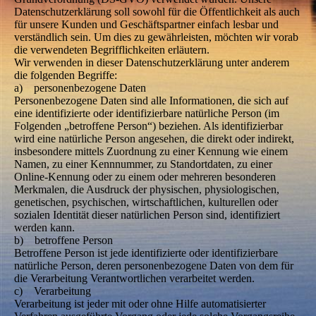
Datenschutzerklärung soll sowohl für die Öffentlichkeit als auch
für unsere Kunden und Geschäftspartner einfach lesbar und
verständlich sein. Um dies zu gewährleisten, möchten wir vorab
die verwendeten Begrifflichkeiten erläutern.
Wir verwenden in dieser Datenschutzerklärung unter anderem
die folgenden Begriffe:
a) personenbezogene Daten
Personenbezogene Daten sind alle Informationen, die sich auf
eine identifizierte oder identifizierbare natürliche Person (im
Folgenden „betroffene Person“) beziehen. Als identifizierbar
wird eine natürliche Person angesehen, die direkt oder indirekt,
insbesondere mittels Zuordnung zu einer Kennung wie einem
Namen, zu einer Kennnummer, zu Standortdaten, zu einer
Online-Kennung oder zu einem oder mehreren besonderen
Merkmalen, die Ausdruck der physischen, physiologischen,
genetischen, psychischen, wirtschaftlichen, kulturellen oder
sozialen Identität dieser natürlichen Person sind, identifiziert
werden kann.
b) betroffene Person
Betroffene Person ist jede identifizierte oder identifizierbare
natürliche Person, deren personenbezogene Daten von dem für
die Verarbeitung Verantwortlichen verarbeitet werden.
c) Verarbeitung
Verarbeitung ist jeder mit oder ohne Hilfe automatisierter