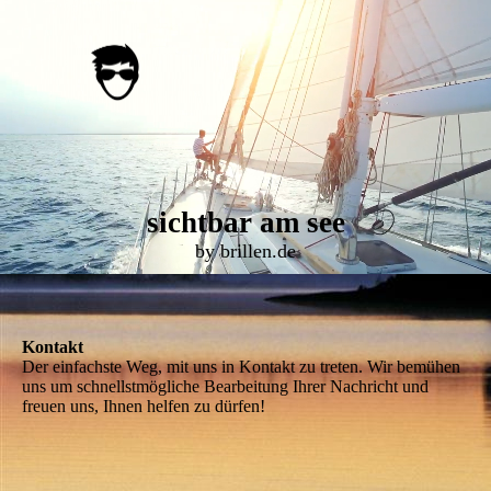
sichtbar am see
by brillen.de
Kontakt
Der einfachste Weg, mit uns in Kontakt zu treten. Wir bemühen
uns um schnellstmögliche Bearbeitung Ihrer Nachricht und
freuen uns, Ihnen helfen zu dürfen!