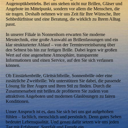
Augenoptikbetriebs. Bei uns stehen nicht nur Brillen, Gläser und
Angebote im Mittelpunkt, sondern vor allem die Menschen, die
sie tragen. Deshalb nehmen wir uns Zeit für Ihre Wünsche, Ihre
Sehbedürfnisse und eine Beratung, die wirklich zu Ihrem Alltag
passt.
In unserer Filiale in Nonnenhorn erwarten Sie moderne
Messtechnik, eine große Auswahl an Brillenfassungen und ein
klar strukturierter Ablauf – von der Terminvereinbarung über
den Sehtest bis hin zur fertigen Brille. Dabei legen wir großen
Wert auf eine angenehme Atmosphäre, transparente
Informationen und einen Service, auf den Sie sich verlassen
können.
Ob Einstärkenbrille, Gleitsichtbrille, Sonnenbrille oder eine
zusätzliche Zweitbrille: Wir unterstützen Sie dabei, die passende
Lösung für Ihre Augen und Ihren Stil zu finden. Durch die
Zusammenarbeit mit brillen.de profitieren Sie zudem von
attraktiven Angeboten und modernen Glaslösungen zu fairen
Konditionen.
Unser Anspruch ist es, dass Sie sich bei uns gut aufgehoben
fühlen – fachlich, menschlich und persönlich. Denn gutes Sehen
bedeutet Lebensqualität. Und genau dafür setzen wir uns jeden
Tag mit Erfahrung, Sorgfalt und Freude ein.