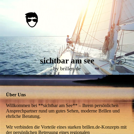
sichtbar am see
by brillen.de
Über Uns
Willkommen bei **sichtbar am See** – Ihrem persönlichen
Ansprechpartner rund um gutes Sehen, moderne Brillen und
ehrliche Beratung.
Wir verbinden die Vorteile eines starken brillen.de-Konzepts mit
der persönlichen Betreuung eines regionalen